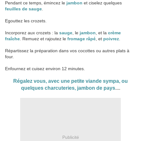
Pendant ce temps, émincez le
jambon
et ciselez quelques
feuilles de sauge
.
Egouttez les crozets.
Incorporez aux crozets : la
sauge
, le
jambon
, et la
crème
fraîche
. Remuez et rajoutez le
fromage râpé
, et
poivrez
.
Répartissez la préparation dans vos cocottes ou autres plats à
four.
Enfournez et cuisez environ 12 minutes.
Régalez vous, avec une petite viande sympa, ou
quelques charcuteries, jambon de pays
....
Publicité