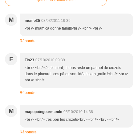
Ajouter un commentaire
M
momo35
03/03/2011 19:39
<br /> miam ca donne faim!!!<br /> <br /> <br />
Répondre
F
Flo23
07/10/2010 09:39
<br /> <br /> Justement, il nous reste un paquet de crozets
dans le placard...ces pâtes sont idéales en gratin !<br /> <br />
<br /> <br />
Répondre
M
mapopotegourmande
05/10/2010 14:38
<br /> <br /> trés bon les crozets<br /> <br /> <br /> <br />
Répondre