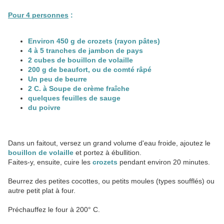
Pour 4 personnes
:
Environ 450 g de crozets (rayon pâtes)
4 à 5 tranches de jambon de pays
2 cubes de bouillon de volaille
200 g de beaufort, ou de comté râpé
Un peu de beurre
2 C. à Soupe de crème fraîche
quelques feuilles de sauge
du poivre
Dans un faitout, versez un grand volume d'eau froide, ajoutez le
bouillon de volaille
et portez à ébullition.
Faites-y, ensuite, cuire les
crozets
pendant environ 20 minutes.
Beurrez des petites cocottes, ou petits moules (types soufflés) ou
autre petit plat à four.
Préchauffez le four à 200° C.