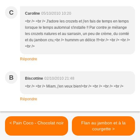
C
Caroline
05/10/2010 10:20
<br /> <br /> J'adore les crozets et j'en fais de temps en temps
lorsque le temps automnal s'installe !! Par contre je mélange
les crozets natures et au sarrasin, un peu de crème, du comté
et du jambon cru,<br /> hummm un délice !!!<br /> <br /> <br />
<br />
Répondre
B
Biscottine
02/10/2010 21:48
<br /> <br /> Miam, j'en veux bien!<br /> <br /> <br /> <br />
Répondre
< Pain Coco - Chocolat noir
Flan au jambon et à la
courgette >