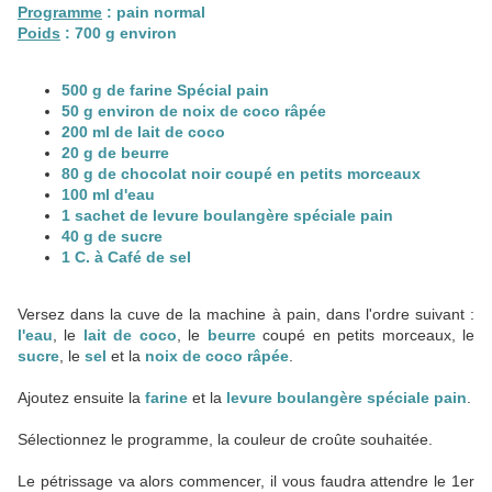
Programme
: pain normal
Poids
: 700 g environ
500 g de farine Spécial pain
50 g environ de noix de coco râpée
200 ml de lait de coco
20 g de beurre
80 g de chocolat noir coupé en petits morceaux
100 ml d'eau
1 sachet de levure boulangère spéciale pain
40 g de sucre
1 C. à Café de sel
Versez dans la cuve de la machine à pain, dans l'ordre suivant :
l'eau
, le
lait de coco
, le
beurre
coupé en petits morceaux, le
sucre
, le
sel
et la
noix de coco râpée
.
Ajoutez ensuite la
farine
et la
levure boulangère spéciale pain
.
Sélectionnez le programme, la couleur de croûte souhaitée.
Le pétrissage va alors commencer, il vous faudra attendre le 1er