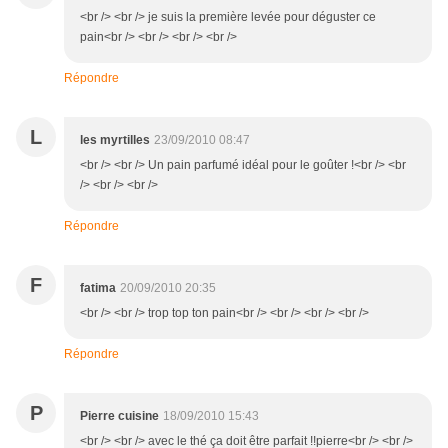
<br /> <br /> je suis la première levée pour déguster ce
pain<br /> <br /> <br /> <br />
Répondre
L
les myrtilles
23/09/2010 08:47
<br /> <br /> Un pain parfumé idéal pour le goûter !<br /> <br
/> <br /> <br />
Répondre
F
fatima
20/09/2010 20:35
<br /> <br /> trop top ton pain<br /> <br /> <br /> <br />
Répondre
P
Pierre cuisine
18/09/2010 15:43
<br /> <br /> avec le thé ça doit être parfait !!pierre<br /> <br />